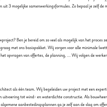
en uit 3 mogelijke samenwerkingsformules. Zo bepaal je zelf de 
uwproject? Ben je bereid om zo veel als mogelijk van het proces 
aag met ons basispakket. Wij zorgen voor alle minimale (wetteli
or het opvragen van offertes, de planning, ... Wij volgen de werk
itect als één team. Wij begeleiden uw project met een expertis
 uitvoering tot wind- en waterdichte constructie. Als bouwheer 
 algemene aanbestedingsplannen ga je zelf aan de slag om offert