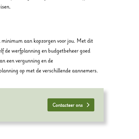
isen.
en minimum aan kopzorgen voor jou. Met dit
 zelf de werfplanning en budgetbeheer goed
an een vergunning en de
e planning op met de verschillende aannemers.
Contacteer ons