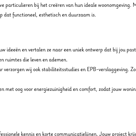
e particulieren bij het creëren van hun ideale woonomgeving. Me
 dat functioneel, esthetisch en duurzaam is.
ouw ideeën en vertalen ze naar een uniek ontwerp dat bij jou p
en ruimtes die leven en ademen.
r verzorgen wij ook stabiliteitsstudies en EPB-verslaggeving. Zo
n met oog voor energiezuinigheid en comfort, zodat jouw wonin
ssionele kennis en korte communicatielijnen. Jouw project krijg