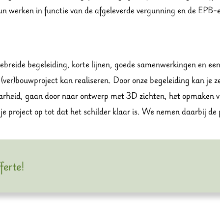
n werken in functie van de afgeleverde vergunning en de EPB-e
gebreide begeleiding, korte lijnen, goede samenwerkingen en e
e (ver)bouwproject kan realiseren. Door onze begeleiding kan je
arheid, gaan door naar ontwerp met 3D zichten, het opmaken v
je project op tot dat het schilder klaar is. We nemen daarbij d
ferte!