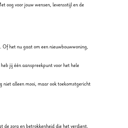
t oog voor jouw wensen, levensstijl en de
ast. Of het nu gaat om een nieuwbouwwoning,
 heb jij één aanspreekpunt voor het hele
g niet alleen mooi, maar ook toekomstgericht
t de zorg en betrokkenheid die het verdient,