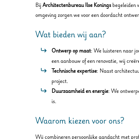
Bij
Architectenbureau Ilse Konings
begeleiden w
omgeving zorgen we voor een doordacht ontwerp
Wat bieden wij aan?
Ontwerp op maat
: We luisteren naar j
een aanbouw of een renovatie, wij creër
Technische expertise
: Naast architectuu
project.
Duurzaamheid en energie
: We ontwerpe
is.
Waarom kiezen voor ons?
Wij combineren persoonlijke aandacht met profe