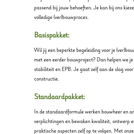
passend bij jouw behoeften. Je kan bij ons kiez
volledige (ver)bouwproces.
Basispakket:
Wil jij een beperkte begeleiding voor je (ver)bo
met een eerder bouwproject? Dan helpen we je gr
stabiliteit en EPB. Je gaat zelf aan de slag vo
constructie.
Standaardpakket:
In de standaardformule werken bouwheer en arch
verplichtingen en bewaken kwaliteit, ontwerp en
praktische aspecten zelf op te volgen. Met onze