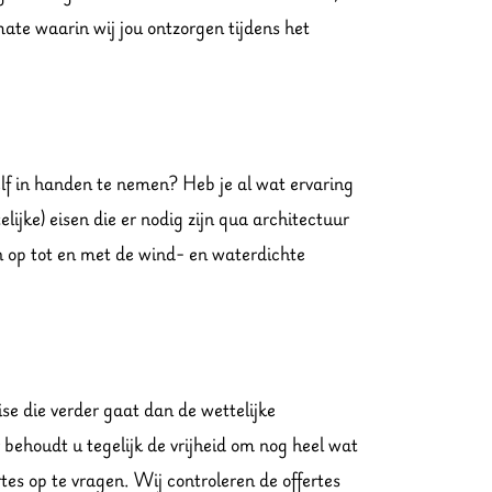
mate waarin wij jou ontzorgen tijdens het
zelf in handen te nemen? Heb je al wat ervaring
jke) eisen die er nodig zijn qua architectuur
en op tot en met de wind- en waterdichte
e die verder gaat dan de wettelijke
behoudt u tegelijk de vrijheid om nog heel wat
es op te vragen. Wij controleren de offertes